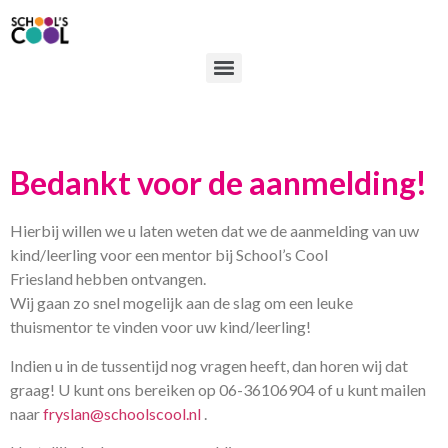
Bedankt voor de aanmelding!
Hierbij willen we u laten weten dat we de aanmelding van uw
kind/leerling voor een mentor bij School’s Cool
Friesland hebben ontvangen.
Wij gaan zo snel mogelijk aan de slag om een leuke
thuismentor te vinden voor uw kind/leerling!
Indien u in de tussentijd nog vragen heeft, dan horen wij dat
graag! U kunt ons bereiken op 06-36106904 of u kunt mailen
naar
fryslan@schoolscool.nl
.