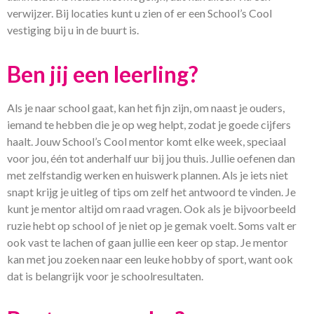
verwijzer. Bij locaties kunt u zien of er een School’s Cool
vestiging bij u in de buurt is.
Ben jij een leerling?
Als je naar school gaat, kan het fijn zijn, om naast je ouders,
iemand te hebben die je op weg helpt, zodat je goede cijfers
haalt. Jouw School’s Cool mentor komt elke week, speciaal
voor jou, één tot anderhalf uur bij jou thuis. Jullie oefenen dan
met zelfstandig werken en huiswerk plannen. Als je iets niet
snapt krijg je uitleg of tips om zelf het antwoord te vinden. Je
kunt je mentor altijd om raad vragen. Ook als je bijvoorbeeld
ruzie hebt op school of je niet op je gemak voelt. Soms valt er
ook vast te lachen of gaan jullie een keer op stap. Je mentor
kan met jou zoeken naar een leuke hobby of sport, want ook
dat is belangrijk voor je schoolresultaten.