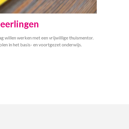
leerlingen
ag willen werken met een vrijwillige thuismentor.
en in het basis- en voortgezet onderwijs.