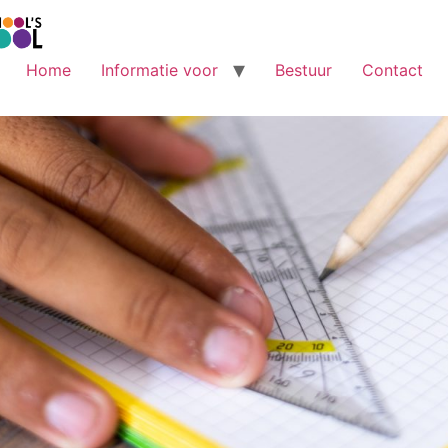
Home
Informatie voor
Bestuur
Contact